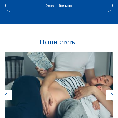
Узнать больше
Наши статьи
Previous
content