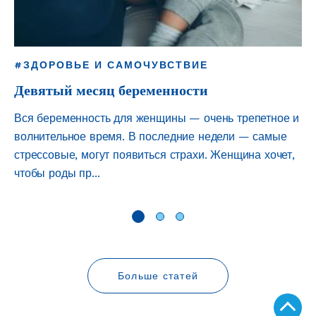
#ЗДОРОВЬЕ И САМОЧУВСТВИЕ
#
Девятый месяц беременности
В
Вся беременность для женщины — очень трепетное и
На
волнительное время. В последние недели — самые
ро
стрессовые, могут появиться страхи. Женщина хочет,
сч
чтобы роды пр...
се
Больше статей
Top