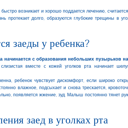
 быстро возникает и хорошо поддается лечению, считаетс
нь протекает долго, образуются глубокие трещины в уго
ся заеды у ребенка?
 начинается с образования небольших пузырьков на с
слизистая вместе с кожей уголков рта начинает шелуши
енна, ребенок чувствует дискомфорт, если широко откр
тоянно влажное, подсыхает и снова трескается, кровоточ
льно, появляется жжение, зуд. Малыш постоянно тянет руки
ения заед в уголках рта