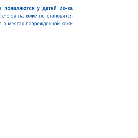
ы появляются у детей из-за
andida на коже не становятся
ся в местах поврежденной кожи