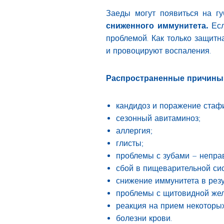
Заеды могут появиться на г
сниженного иммунитета.
Есл
проблемой. Как только защитн
и провоцируют воспаления.
Распространенные причины 
кандидоз и поражение стаф
сезонный авитаминоз;
аллергия;
глисты;
проблемы с зубами – неправ
сбой в пищеварительной сис
снижение иммунитета в резу
проблемы с щитовидной жел
реакция на прием некоторы
болезни крови.