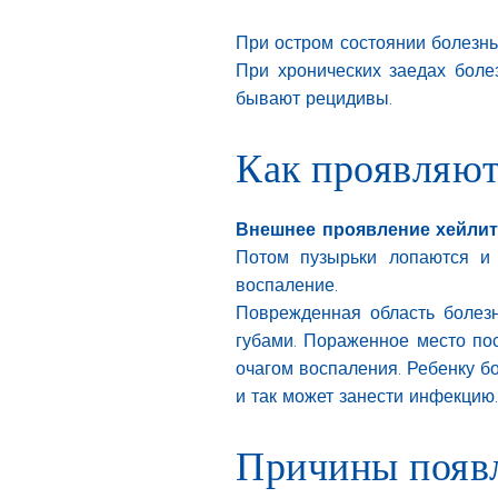
При остром состоянии болезнь
При хронических заедах болез
бывают рецидивы.
Как проявляют
Внешнее проявление хейлита
Потом пузырьки лопаются и 
воспаление.
Поврежденная область болезн
губами. Пораженное место пос
очагом воспаления. Ребенку бо
и так может занести инфекцию.
Причины появл