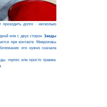
т проходить долго - несколько
дной или с двух сторон.
Заеды
ются при контакте. Микроязвы
аболевание, его нужно сначала
ды, герпес или просто травма.
а.