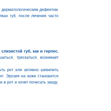
я дерматологическим дефектом.
лках губ, после лечения часто
лизистой губ, как и герпес.
ться, трескаться, возникает
ыть рот или активно шевелить
ит. Эрозия на коже становится
 в рот и хочет почесать заеду,