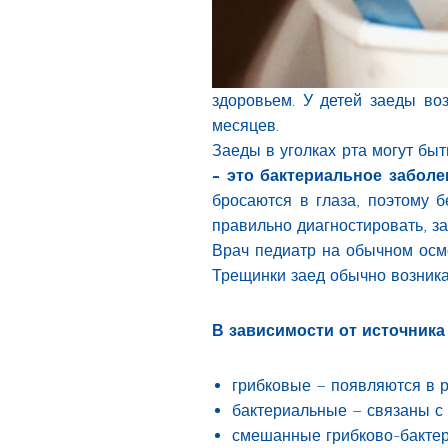
здоровьем. У детей заеды воз
месяцев.
Заеды в уголках рта могут быт
- это бактериальное заболе
бросаются в глаза, поэтому б
правильно диагностировать, за
Врач педиатр на обычном осмо
Трещинки заед обычно возникаю
В зависимости от источник
грибковые – появляются в р
бактериальные – связаны с
смешанные грибково-бакте