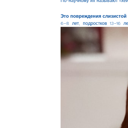
По-научному их называют «хейл
Это повреждения слизистой 
6–8 лет, подростков 13–16 