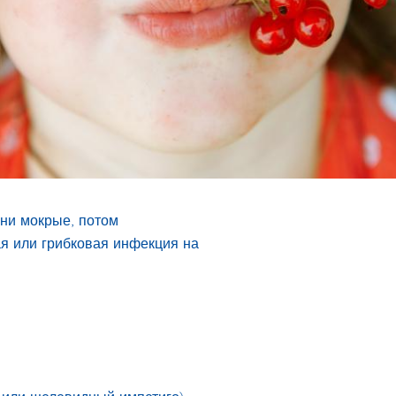
они мокрые, потом
ая или грибковая инфекция на