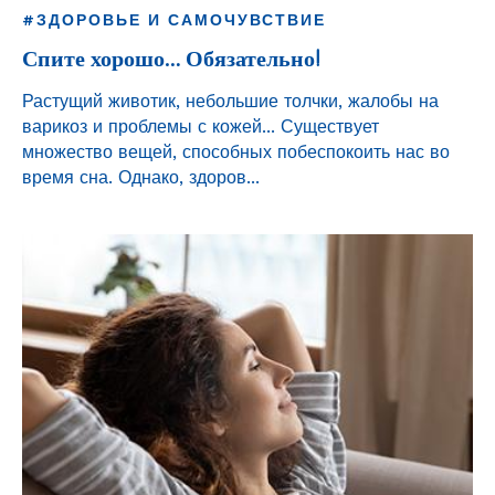
#ЗДОРОВЬЕ И САМОЧУВСТВИЕ
Спите хорошо… Обязательно!
Растущий животик, небольшие толчки, жалобы на
варикоз и проблемы с кожей... Существует
множество вещей, способных побеспокоить нас во
время сна. Однако, здоров...