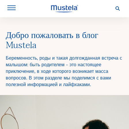
Перейти
к
основному
содержанию
Добро пожаловать в блог
Mustela
Беременность, роды и такая долгожданная встреча с
малышом: быть родителем - это настоящее
приключение, в ходе которого возникает масса
вопросов. В этом разделе мы поделимся с вами
полезной информацией и лайфхаками.