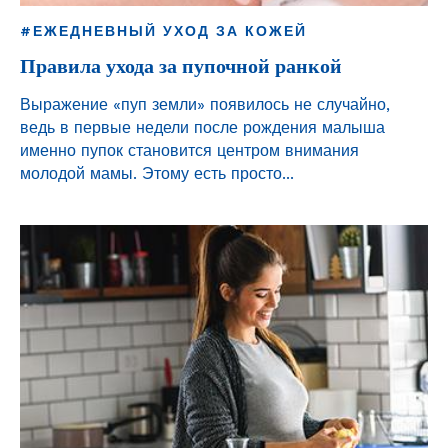
#ЕЖЕДНЕВНЫЙ УХОД ЗА КОЖЕЙ
Правила ухода за пупочной ранкой
Выражение «пуп земли» появилось не случайно,
ведь в первые недели после рождения малыша
именно пупок становится центром внимания
молодой мамы. Этому есть просто...